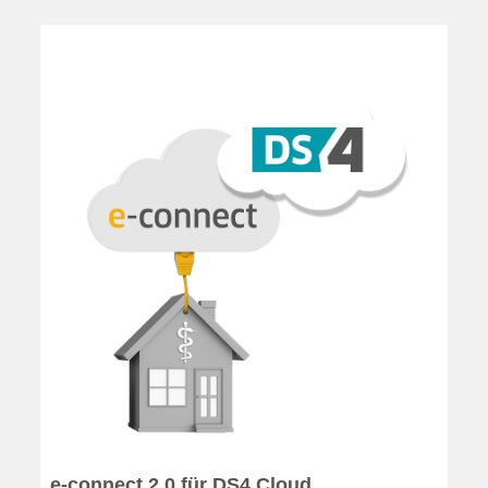
e-connect 2.0 für DS4 Cloud