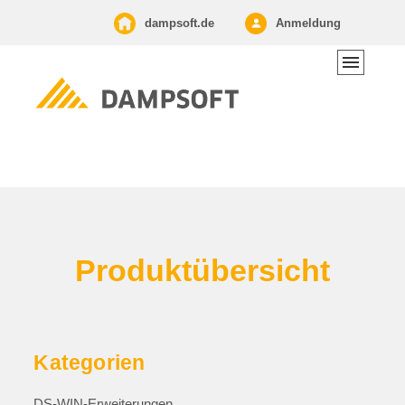
dampsoft.de
Anmeldung
Produkt­übersicht
Kategorien
DS-WIN-Erweiterungen