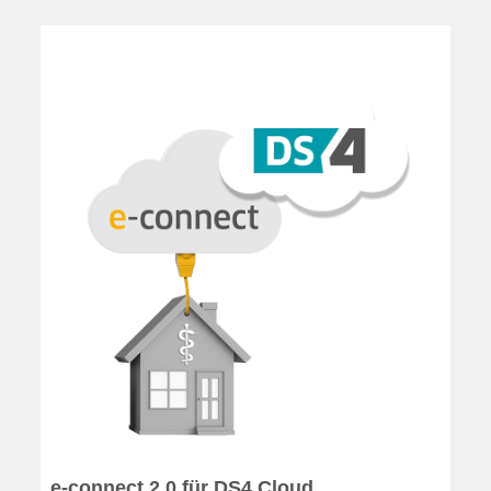
e-connect 2.0 für DS4 Cloud