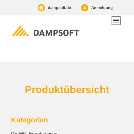
dampsoft.de
Anmeldung
Produkt­übersicht
Kategorien
DS-WIN-Erweiterungen