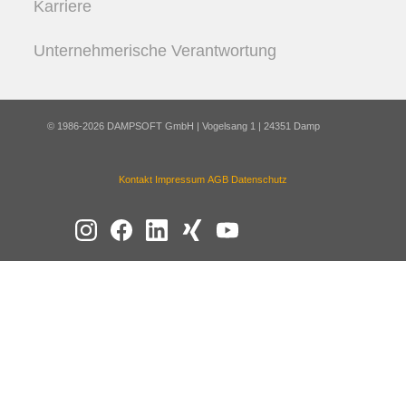
Karriere
Unternehmerische Verantwortung
© 1986-2026 DAMPSOFT GmbH | Vogelsang 1 | 24351 Damp
Kontakt
Impressum
AGB
Datenschutz