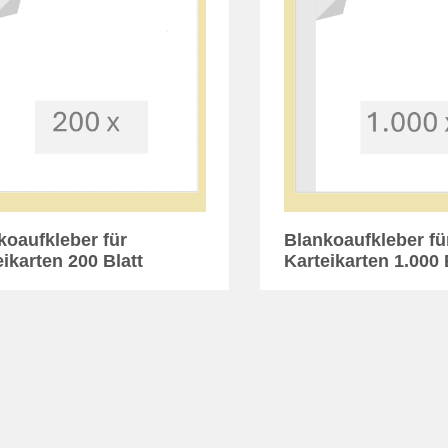
koaufkleber für
Blankoaufkleber fü
eikarten 200 Blatt
Karteikarten 1.000 