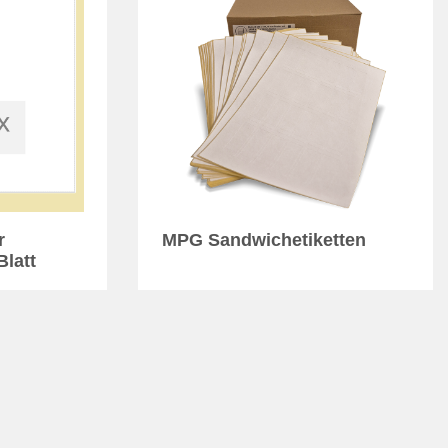
r
MPG Sandwichetiketten
Blatt