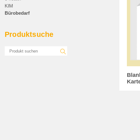
KIM
Bürobedarf
Produktsuche
Blan
Kart