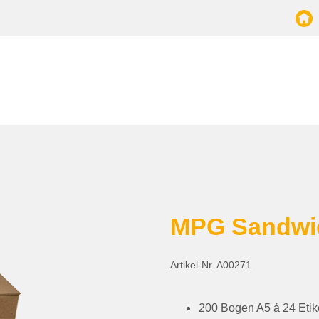
MPG Sandwic
Artikel-Nr. A00271
200 Bogen
A5
á 24 Eti