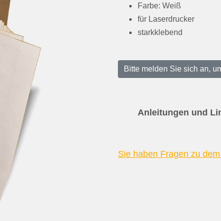
Farbe: Weiß
für Laserdrucker
starkklebend
Bitte melden Sie sich an, um
Anleitungen und Li
Sie haben Fragen zu dem