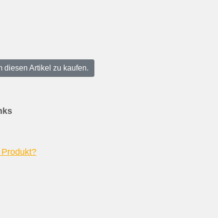
 diesen Artikel zu kaufen.
nks
 Produkt?